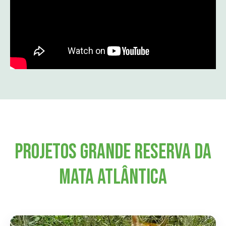
Projetos Grande Reserva da
Mata Atlântica