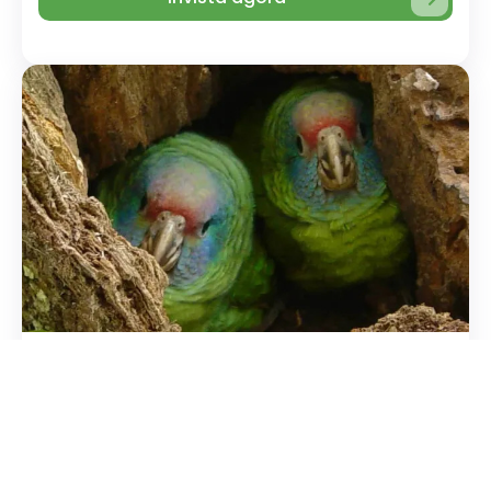
Censo Populacional Do Papagaio-De-
Cara-Roxa...