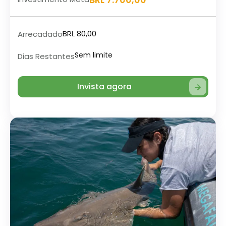
BRL 80,00
Arrecadado
Sem limite
Dias Restantes
Invista agora