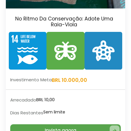
No Ritmo Da Conservação: Adote Uma
Raia-Viola
BRL 10.000,00
Investimento Meta
BRL 10,00
Arrecadado
Sem limite
Dias Restantes
Invista agora