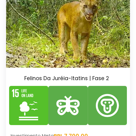
Felinos Da Juréia-Itatins | Fase 2
BRL 7.700,00
Investimento Meta