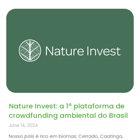
Nature Invest: a 1ª plataforma de
crowdfunding ambiental do Brasil
June 14, 2024
Nosso país é rico em biomas: Cerrado, Caatinga,