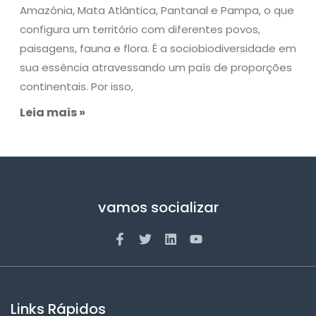
Amazônia, Mata Atlântica, Pantanal e Pampa, o que
configura um território com diferentes povos,
paisagens, fauna e flora. É a sociobiodiversidade em
sua essência atravessando um país de proporções
continentais. Por isso,
Leia mais »
vamos socializar
Links Rápidos