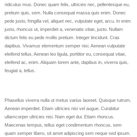
ridiculus mus. Donec quam felis, ultricies nec, pellentesque eu,
pretium quis, sem. Nulla consequat massa quis enim. Donec
pede justo, fringilla vel, aliquet nec, vulputate eget, arcu. In enim
justo, rhoncus ut, imperdiet a, venenatis vitae, justo. Nullam
dictum felis eu pede mollis pretium. Integer tincidunt. Cras
dapibus. Vivamus elementum semper nisi. Aenean vulputate
eleifend tellus. Aenean leo ligula, porttitor eu, consequat vitae,
eleifend ac, enim. Aliquam lorem ante, dapibus in, viverra quis,
feugiat a, tellus.
Phasellus viverra nulla ut metus varius laoreet. Quisque rutrum.
Aenean imperdiet. Etiam ultricies nisi vel augue. Curabitur
ullamcorper ultricies nisi. Nam eget dui. Etiam rhoncus.
Maecenas tempus, tellus eget condimentum rhoncus, sem
quam semper libero, sit amet adipiscing sem neque sed ipsum.