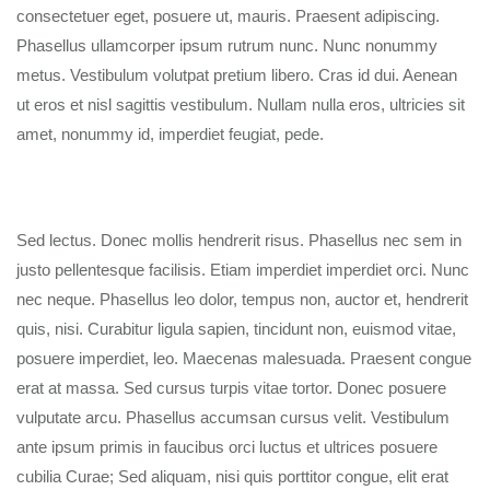
consectetuer eget, posuere ut, mauris. Praesent adipiscing.
Phasellus ullamcorper ipsum rutrum nunc. Nunc nonummy
metus. Vestibulum volutpat pretium libero. Cras id dui. Aenean
ut eros et nisl sagittis vestibulum. Nullam nulla eros, ultricies sit
amet, nonummy id, imperdiet feugiat, pede.
Sed lectus. Donec mollis hendrerit risus. Phasellus nec sem in
justo pellentesque facilisis. Etiam imperdiet imperdiet orci. Nunc
nec neque. Phasellus leo dolor, tempus non, auctor et, hendrerit
quis, nisi. Curabitur ligula sapien, tincidunt non, euismod vitae,
posuere imperdiet, leo. Maecenas malesuada. Praesent congue
erat at massa. Sed cursus turpis vitae tortor. Donec posuere
vulputate arcu. Phasellus accumsan cursus velit. Vestibulum
ante ipsum primis in faucibus orci luctus et ultrices posuere
cubilia Curae; Sed aliquam, nisi quis porttitor congue, elit erat