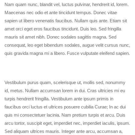
Nam quam nunc, blandit vel, luctus pulvinar, hendrerit id, lorem.
Maecenas nec odio et ante tincidunt tempus. Donec vitae
sapien ut libero venenatis faucibus. Nullam quis ante. Etiam sit
amet orci eget eros faucibus tincidunt. Duis leo. Sed fringilla
mauris sit amet nibh. Donec sodales sagittis magna. Sed
consequat, leo eget bibendum sodales, augue velit cursus nunc,
quis gravida magna mi a libero. Fusce vulputate eleifend sapien.
Vestibulum purus quam, scelerisque ut, mollis sed, nonummy
id, metus. Nullam accumsan lorem in dui. Cras ultricies mi eu
turpis hendrerit fringilla. Vestibulum ante ipsum primis in
faucibus orci luctus et ultrices posuere cubilia Curae; In ac dui
quis mi consectetuer lacinia. Nam pretium turpis et arcu. Duis
arcu tortor, suscipit eget, imperdiet nec, imperdiet iaculis, ipsum.
Sed aliquam ultrices mauris. Integer ante arcu, accumsan a,