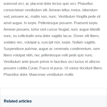
euismod orci, ac placerat dolor lectus quis orci. Phasellus
consectetuer vestibulum elit. Aenean tellus metus, bibendum
sed, posuere ac, mattis non, nunc. Vestibulum fringilla pede sit
amet augue. In turpis. Pellentesque posuere. Praesent turpis.
Aenean posuere, tortor sed cursus feugiat, nunc augue blandit
nunc, eu sollicitudin urna dolor sagittis lacus. Donec elit libero,
sodales nec, volutpat a, suscipit non, turpis. Nullam sagittis.
Suspendisse pulvinar, augue ac venenatis condimentum, sem
libero volutpat nibh, nec pellentesque velit pede quis nunc.
Vestibulum ante ipsum primis in faucibus orci luctus et ultrices
posuere cubilia Curae; Fusce id purus. Ut varius tincidunt libero.
Phasellus dolor. Maecenas vestibulum mollis
Related articles