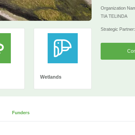
Organization 
TIA TELINDA
Strategic Partner
Con
n
Wetlands
Funders