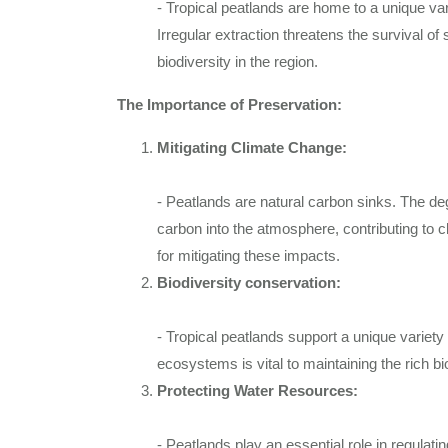
- Tropical peatlands are home to a unique vari
Irregular extraction threatens the survival of
biodiversity in the region.
The Importance of Preservation:
Mitigating Climate Change:
- Peatlands are natural carbon sinks. The d
carbon into the atmosphere, contributing to c
for mitigating these impacts.
Biodiversity conservation:
- Tropical peatlands support a unique variet
ecosystems is vital to maintaining the rich 
Protecting Water Resources:
- Peatlands play an essential role in regulati