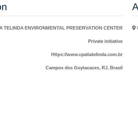
on
A
IA TELINDA ENVIRONMENTAL PRESERVATION CENTER
Private initiative
Https://www.cpatiatelinda.com.br
Campos dos Goytacazes, RJ, Brasil