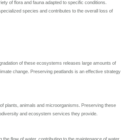
ety of flora and fauna adapted to specific conditions.
 specialized species and contributes to the overall loss of
egradation of these ecosystems releases large amounts of
limate change. Preserving peatlands is an effective strategy
y of plants, animals and microorganisms. Preserving these
biodiversity and ecosystem services they provide.
ng the flow of water, contributing to the maintenance of water