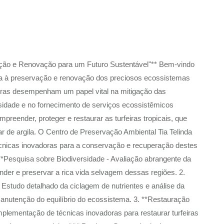
vação e Renovação para um Futuro Sustentável"** Bem-vindo
cada à preservação e renovação dos preciosos ecossistemas
iras desempenham um papel vital na mitigação das
sidade e no fornecimento de serviços ecossistêmicos
reender, proteger e restaurar as turfeiras tropicais, que
r de argila. O Centro de Preservação Ambiental Tia Telinda
cnicas inovadoras para a conservação e recuperação destes
**Pesquisa sobre Biodiversidade - Avaliação abrangente da
nder e preservar a rica vida selvagem dessas regiões. 2.
 Estudo detalhado da ciclagem de nutrientes e análise da
manutenção do equilíbrio do ecossistema. 3. **Restauração
plementação de técnicas inovadoras para restaurar turfeiras