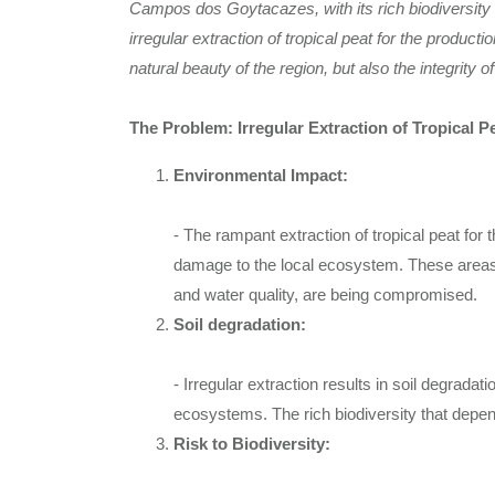
Campos dos Goytacazes, with its rich biodiversity
irregular extraction of tropical peat for the producti
natural beauty of the region, but also the integrity o
The Problem: Irregular Extraction of Tropical P
Environmental Impact:
- The rampant extraction of tropical peat for 
damage to the local ecosystem. These areas, w
and water quality, are being compromised.
Soil degradation:
- Irregular extraction results in soil degradat
ecosystems. The rich biodiversity that depen
Risk to Biodiversity: