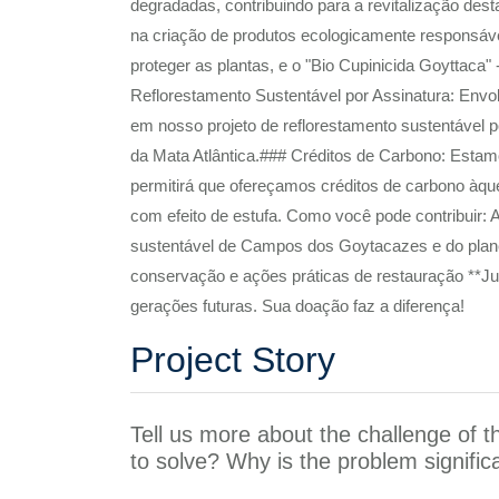
degradadas, contribuindo para a revitalização des
na criação de produtos ecologicamente responsáve
proteger as plantas, e o "Bio Cupinicida Goyttaca"
Reflorestamento Sustentável por Assinatura: En
em nosso projeto de reflorestamento sustentável po
da Mata Atlântica.### Créditos de Carbono: Estamo
permitirá que ofereçamos créditos de carbono à
com efeito de estufa. Como você pode contribuir: Ao
sustentável de Campos dos Goytacazes e do planeta
conservação e ações práticas de restauração **Jun
gerações futuras. Sua doação faz a diferença!
Project Story
Tell us more about the challenge of t
to solve? Why is the problem signific