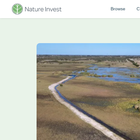
Browse
C