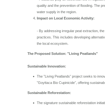
quality and the prevention of flooding. The pr
water supply in the region.
Impact on Local Economic Activity:
- By addressing irregular peat extraction, t
practices. This includes developing alternativ
the local ecosystem.
The Proposed Solution: "Living Peatlands"
Sustainable Innovation:
The "Living Peatlands" project seeks to inn
"Goyttaca Bio Cupinicide", offering sustainabl
Sustainable Reforestation:
The signature sustainable reforestation initia