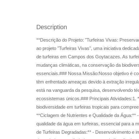
Description
**Descrição do Projeto: "Turfeiras Vivas: Preser
ao projeto "Turfeiras Vivas", uma iniciativa dedi
de turfeiras em Campos dos Goytacazes. As turfe
mudanças climáticas, na conservação da biodiver
essenciais.### Nossa Missão:Nosso objetivo é comp
têm enfrentado ameaças devido à extração irregula
está na vanguarda da pesquisa, desenvolvendo té
ecossistemas únicos.### Principais Atividades:1. 
biodiversidade em turfeiras tropicais para compree
**Ciclagem de Nutrientes e Qualidade da Água:** -
qualidade da água em turfeiras, essencial para a 
de Turfeiras Degradadas:** - Desenvolvimento e im