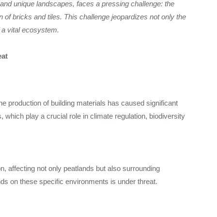
 and unique landscapes, faces a pressing challenge: the
on of bricks and tiles. This challenge jeopardizes not only the
f a vital ecosystem.
eat
the production of building materials has caused significant
hich play a crucial role in climate regulation, biodiversity
ion, affecting not only peatlands but also surrounding
ds on these specific environments is under threat.