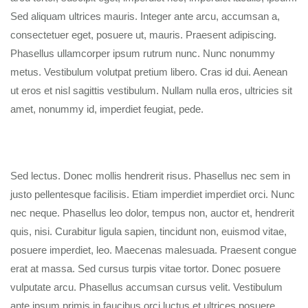
Sed aliquam ultrices mauris. Integer ante arcu, accumsan a,
consectetuer eget, posuere ut, mauris. Praesent adipiscing.
Phasellus ullamcorper ipsum rutrum nunc. Nunc nonummy
metus. Vestibulum volutpat pretium libero. Cras id dui. Aenean
ut eros et nisl sagittis vestibulum. Nullam nulla eros, ultricies sit
amet, nonummy id, imperdiet feugiat, pede.
Sed lectus. Donec mollis hendrerit risus. Phasellus nec sem in
justo pellentesque facilisis. Etiam imperdiet imperdiet orci. Nunc
nec neque. Phasellus leo dolor, tempus non, auctor et, hendrerit
quis, nisi. Curabitur ligula sapien, tincidunt non, euismod vitae,
posuere imperdiet, leo. Maecenas malesuada. Praesent congue
erat at massa. Sed cursus turpis vitae tortor. Donec posuere
vulputate arcu. Phasellus accumsan cursus velit. Vestibulum
ante ipsum primis in faucibus orci luctus et ultrices posuere