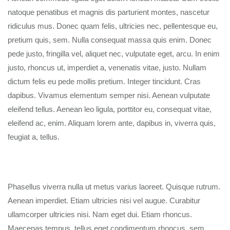
natoque penatibus et magnis dis parturient montes, nascetur
ridiculus mus. Donec quam felis, ultricies nec, pellentesque eu,
pretium quis, sem. Nulla consequat massa quis enim. Donec
pede justo, fringilla vel, aliquet nec, vulputate eget, arcu. In enim
justo, rhoncus ut, imperdiet a, venenatis vitae, justo. Nullam
dictum felis eu pede mollis pretium. Integer tincidunt. Cras
dapibus. Vivamus elementum semper nisi. Aenean vulputate
eleifend tellus. Aenean leo ligula, porttitor eu, consequat vitae,
eleifend ac, enim. Aliquam lorem ante, dapibus in, viverra quis,
feugiat a, tellus.
Phasellus viverra nulla ut metus varius laoreet. Quisque rutrum.
Aenean imperdiet. Etiam ultricies nisi vel augue. Curabitur
ullamcorper ultricies nisi. Nam eget dui. Etiam rhoncus.
Maecenas tempus, tellus eget condimentum rhoncus, sem