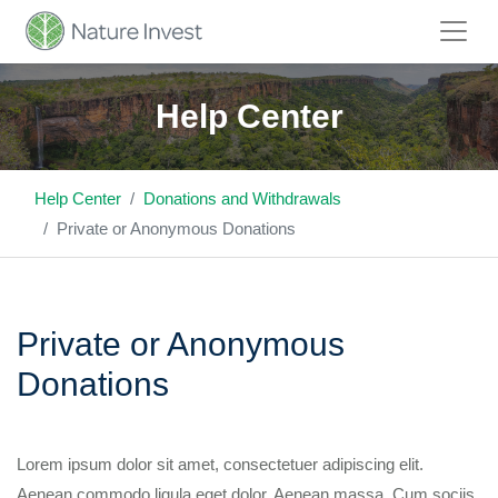
Help Center
Help Center
Donations and Withdrawals
Private or Anonymous Donations
Private or Anonymous
Donations
Lorem ipsum dolor sit amet, consectetuer adipiscing elit.
Aenean commodo ligula eget dolor. Aenean massa. Cum sociis