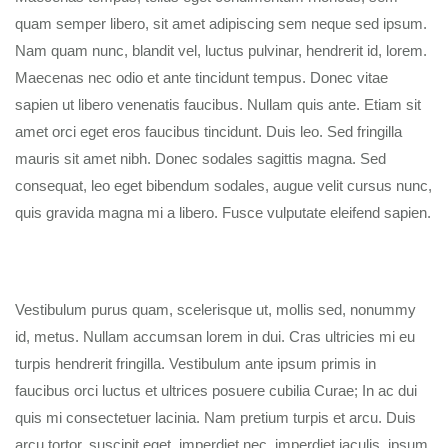
quam semper libero, sit amet adipiscing sem neque sed ipsum.
Nam quam nunc, blandit vel, luctus pulvinar, hendrerit id, lorem.
Maecenas nec odio et ante tincidunt tempus. Donec vitae
sapien ut libero venenatis faucibus. Nullam quis ante. Etiam sit
amet orci eget eros faucibus tincidunt. Duis leo. Sed fringilla
mauris sit amet nibh. Donec sodales sagittis magna. Sed
consequat, leo eget bibendum sodales, augue velit cursus nunc,
quis gravida magna mi a libero. Fusce vulputate eleifend sapien.
Vestibulum purus quam, scelerisque ut, mollis sed, nonummy
id, metus. Nullam accumsan lorem in dui. Cras ultricies mi eu
turpis hendrerit fringilla. Vestibulum ante ipsum primis in
faucibus orci luctus et ultrices posuere cubilia Curae; In ac dui
quis mi consectetuer lacinia. Nam pretium turpis et arcu. Duis
arcu tortor, suscipit eget, imperdiet nec, imperdiet iaculis, ipsum.