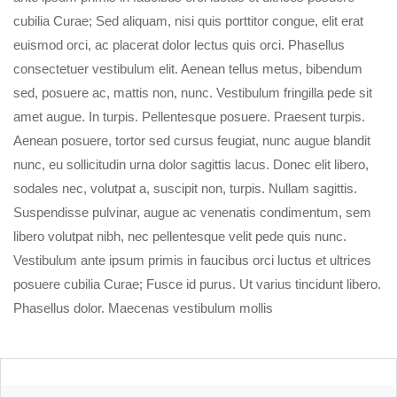
cubilia Curae; Sed aliquam, nisi quis porttitor congue, elit erat
euismod orci, ac placerat dolor lectus quis orci. Phasellus
consectetuer vestibulum elit. Aenean tellus metus, bibendum
sed, posuere ac, mattis non, nunc. Vestibulum fringilla pede sit
amet augue. In turpis. Pellentesque posuere. Praesent turpis.
Aenean posuere, tortor sed cursus feugiat, nunc augue blandit
nunc, eu sollicitudin urna dolor sagittis lacus. Donec elit libero,
sodales nec, volutpat a, suscipit non, turpis. Nullam sagittis.
Suspendisse pulvinar, augue ac venenatis condimentum, sem
libero volutpat nibh, nec pellentesque velit pede quis nunc.
Vestibulum ante ipsum primis in faucibus orci luctus et ultrices
posuere cubilia Curae; Fusce id purus. Ut varius tincidunt libero.
Phasellus dolor. Maecenas vestibulum mollis