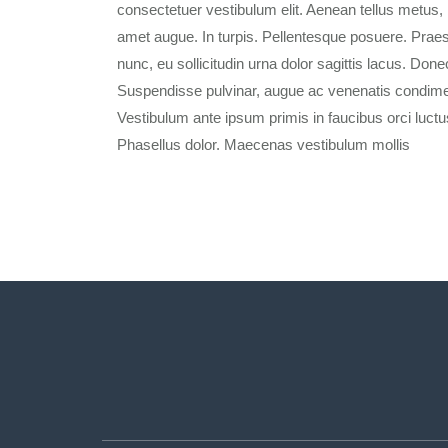
consectetuer vestibulum elit. Aenean tellus metus, 
amet augue. In turpis. Pellentesque posuere. Praes
nunc, eu sollicitudin urna dolor sagittis lacus. Donec
Suspendisse pulvinar, augue ac venenatis condimen
Vestibulum ante ipsum primis in faucibus orci luctus
Phasellus dolor. Maecenas vestibulum mollis