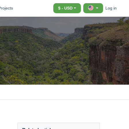
Projects
$ - USD
Log in