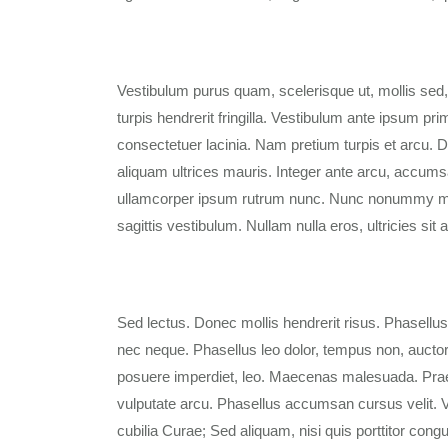
Vestibulum purus quam, scelerisque ut, mollis sed
turpis hendrerit fringilla. Vestibulum ante ipsum pri
consectetuer lacinia. Nam pretium turpis et arcu. Du
aliquam ultrices mauris. Integer ante arcu, accums
ullamcorper ipsum rutrum nunc. Nunc nonummy metus
sagittis vestibulum. Nullam nulla eros, ultricies si
Sed lectus. Donec mollis hendrerit risus. Phasellus
nec neque. Phasellus leo dolor, tempus non, auctor e
posuere imperdiet, leo. Maecenas malesuada. Prae
vulputate arcu. Phasellus accumsan cursus velit. Ve
cubilia Curae; Sed aliquam, nisi quis porttitor congu