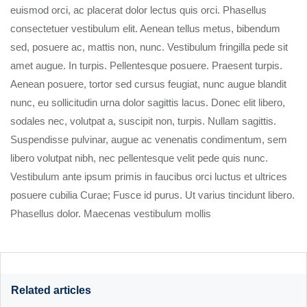
euismod orci, ac placerat dolor lectus quis orci. Phasellus
consectetuer vestibulum elit. Aenean tellus metus, bibendum
sed, posuere ac, mattis non, nunc. Vestibulum fringilla pede sit
amet augue. In turpis. Pellentesque posuere. Praesent turpis.
Aenean posuere, tortor sed cursus feugiat, nunc augue blandit
nunc, eu sollicitudin urna dolor sagittis lacus. Donec elit libero,
sodales nec, volutpat a, suscipit non, turpis. Nullam sagittis.
Suspendisse pulvinar, augue ac venenatis condimentum, sem
libero volutpat nibh, nec pellentesque velit pede quis nunc.
Vestibulum ante ipsum primis in faucibus orci luctus et ultrices
posuere cubilia Curae; Fusce id purus. Ut varius tincidunt libero.
Phasellus dolor. Maecenas vestibulum mollis
Related articles