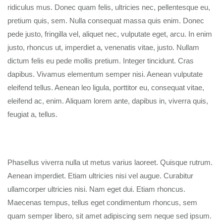
ridiculus mus. Donec quam felis, ultricies nec, pellentesque eu,
pretium quis, sem. Nulla consequat massa quis enim. Donec
pede justo, fringilla vel, aliquet nec, vulputate eget, arcu. In enim
justo, rhoncus ut, imperdiet a, venenatis vitae, justo. Nullam
dictum felis eu pede mollis pretium. Integer tincidunt. Cras
dapibus. Vivamus elementum semper nisi. Aenean vulputate
eleifend tellus. Aenean leo ligula, porttitor eu, consequat vitae,
eleifend ac, enim. Aliquam lorem ante, dapibus in, viverra quis,
feugiat a, tellus.
Phasellus viverra nulla ut metus varius laoreet. Quisque rutrum.
Aenean imperdiet. Etiam ultricies nisi vel augue. Curabitur
ullamcorper ultricies nisi. Nam eget dui. Etiam rhoncus.
Maecenas tempus, tellus eget condimentum rhoncus, sem
quam semper libero, sit amet adipiscing sem neque sed ipsum.