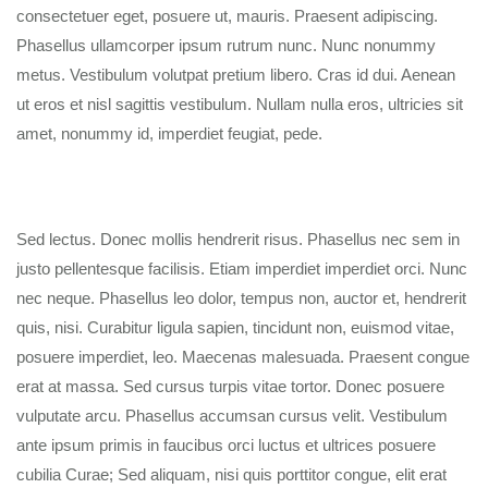
consectetuer eget, posuere ut, mauris. Praesent adipiscing.
Phasellus ullamcorper ipsum rutrum nunc. Nunc nonummy
metus. Vestibulum volutpat pretium libero. Cras id dui. Aenean
ut eros et nisl sagittis vestibulum. Nullam nulla eros, ultricies sit
amet, nonummy id, imperdiet feugiat, pede.
Sed lectus. Donec mollis hendrerit risus. Phasellus nec sem in
justo pellentesque facilisis. Etiam imperdiet imperdiet orci. Nunc
nec neque. Phasellus leo dolor, tempus non, auctor et, hendrerit
quis, nisi. Curabitur ligula sapien, tincidunt non, euismod vitae,
posuere imperdiet, leo. Maecenas malesuada. Praesent congue
erat at massa. Sed cursus turpis vitae tortor. Donec posuere
vulputate arcu. Phasellus accumsan cursus velit. Vestibulum
ante ipsum primis in faucibus orci luctus et ultrices posuere
cubilia Curae; Sed aliquam, nisi quis porttitor congue, elit erat