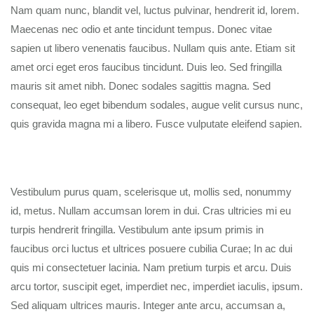
Nam quam nunc, blandit vel, luctus pulvinar, hendrerit id, lorem.
Maecenas nec odio et ante tincidunt tempus. Donec vitae
sapien ut libero venenatis faucibus. Nullam quis ante. Etiam sit
amet orci eget eros faucibus tincidunt. Duis leo. Sed fringilla
mauris sit amet nibh. Donec sodales sagittis magna. Sed
consequat, leo eget bibendum sodales, augue velit cursus nunc,
quis gravida magna mi a libero. Fusce vulputate eleifend sapien.
Vestibulum purus quam, scelerisque ut, mollis sed, nonummy
id, metus. Nullam accumsan lorem in dui. Cras ultricies mi eu
turpis hendrerit fringilla. Vestibulum ante ipsum primis in
faucibus orci luctus et ultrices posuere cubilia Curae; In ac dui
quis mi consectetuer lacinia. Nam pretium turpis et arcu. Duis
arcu tortor, suscipit eget, imperdiet nec, imperdiet iaculis, ipsum.
Sed aliquam ultrices mauris. Integer ante arcu, accumsan a,