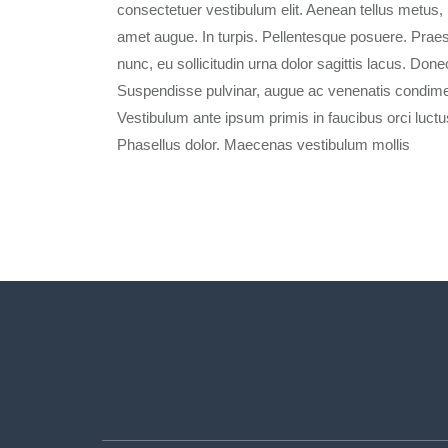
consectetuer vestibulum elit. Aenean tellus metus, 
amet augue. In turpis. Pellentesque posuere. Praes
nunc, eu sollicitudin urna dolor sagittis lacus. Donec
Suspendisse pulvinar, augue ac venenatis condimen
Vestibulum ante ipsum primis in faucibus orci luctus
Phasellus dolor. Maecenas vestibulum mollis