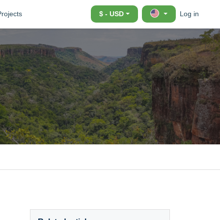
Projects
$ - USD
Log in