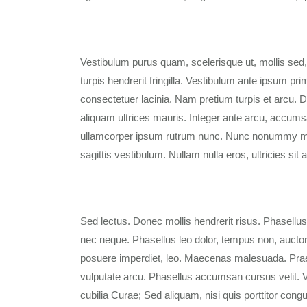
Vestibulum purus quam, scelerisque ut, mollis sed
turpis hendrerit fringilla. Vestibulum ante ipsum pri
consectetuer lacinia. Nam pretium turpis et arcu. Du
aliquam ultrices mauris. Integer ante arcu, accums
ullamcorper ipsum rutrum nunc. Nunc nonummy metus
sagittis vestibulum. Nullam nulla eros, ultricies si
Sed lectus. Donec mollis hendrerit risus. Phasellus
nec neque. Phasellus leo dolor, tempus non, auctor e
posuere imperdiet, leo. Maecenas malesuada. Prae
vulputate arcu. Phasellus accumsan cursus velit. Ve
cubilia Curae; Sed aliquam, nisi quis porttitor congu